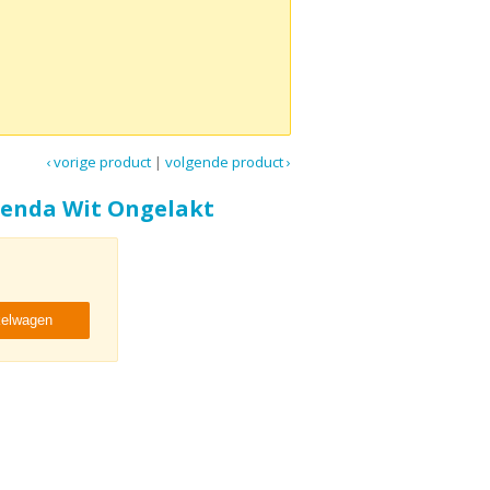
‹ vorige product
|
volgende product ›
Senda Wit Ongelakt
kelwagen