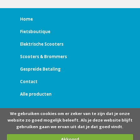
Home
Fietsboutique
Elektrische Scooters
Scooters & Brommers
Gespreide Betaling
Contact
Alle producten
We gebruiken cookies om er zeker van te zijn dat je onze
website zo goed mogelijk beleeft. Als je deze website blijft
gebruiken gaan we ervan uit dat je dat goed vindt.
Akkoord