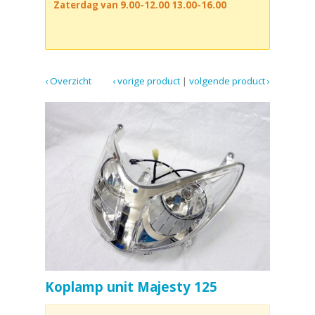
Zaterdag van 9.00-12.00 13.00-16.00
‹ Overzicht
‹ vorige product
|
volgende product ›
Koplamp unit Majesty 125