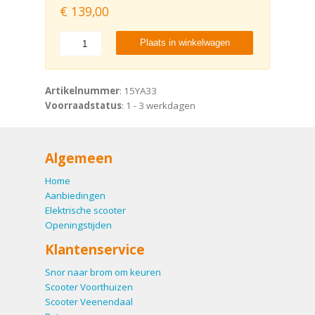
€
139,00
Plaats in winkelwagen
Artikelnummer
: 15YA33
Voorraadstatus
: 1 - 3 werkdagen
Algemeen
Home
Aanbiedingen
Elektrische scooter
Openingstijden
Klantenservice
Snor naar brom om keuren
Scooter Voorthuizen
Scooter Veenendaal