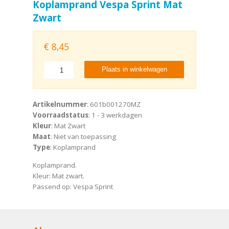
Koplamprand Vespa Sprint Mat
Zwart
€
8,45
Plaats in winkelwagen
Artikelnummer
: 601b001270MZ
Voorraadstatus
: 1 - 3 werkdagen
Kleur
: Mat Zwart
Maat
: Niet van toepassing
Type
: Koplamprand
Koplamprand.
Kleur: Mat zwart.
Passend op: Vespa Sprint