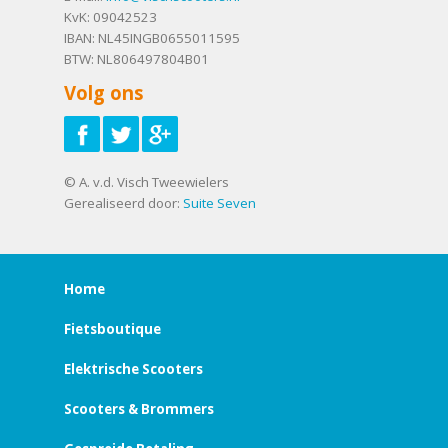
KvK: 09042523
IBAN: NL45INGB0655011595
BTW: NL806497804B01
Volg ons
© A. v.d. Visch Tweewielers
Gerealiseerd door:
Suite Seven
Home
Fietsboutique
Elektrische Scooters
Scooters & Brommers