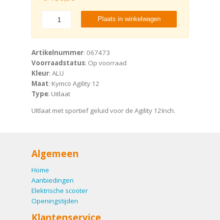
Plaats in winkelwagen
Artikelnummer
: 067473
Voorraadstatus
: Op voorraad
Kleur
: ALU
Maat
: Kymco Agility 12
Type
: Uitlaat
UItlaat met sportief geluid voor de Agility 12Inch.
Algemeen
Home
Aanbiedingen
Elektrische scooter
Openingstijden
Klantenservice