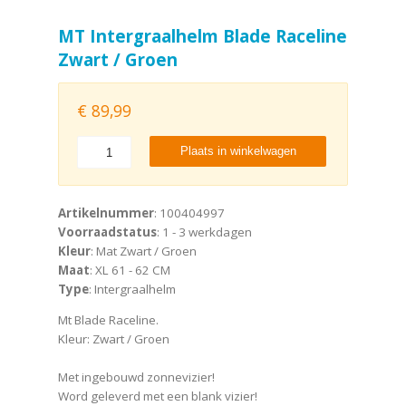
MT Intergraalhelm Blade Raceline
Zwart / Groen
€
89,99
Plaats in winkelwagen
Artikelnummer
: 100404997
Voorraadstatus
: 1 - 3 werkdagen
Kleur
: Mat Zwart / Groen
Maat
: XL 61 - 62 CM
Type
: Intergraalhelm
Mt Blade Raceline.
Kleur: Zwart / Groen
Met ingebouwd zonnevizier!
Word geleverd met een blank vizier!