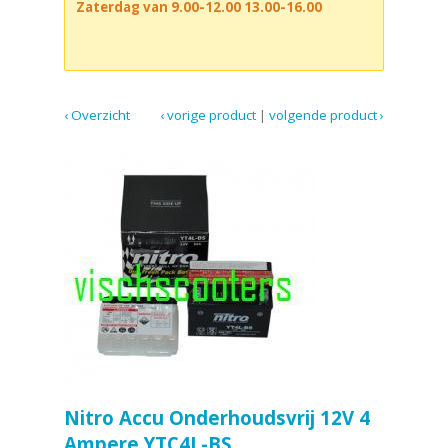
Zaterdag van 9.00-12.00 13.00-16.00
‹ Overzicht
‹ vorige product
|
volgende product ›
Nitro Accu Onderhoudsvrij 12V 4
Ampere YTC4L-BS