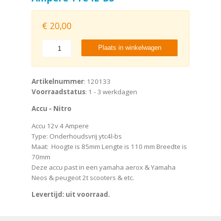
€
20,00
Plaats in winkelwagen
Artikelnummer
: 120133
Voorraadstatus
: 1 - 3 werkdagen
Accu - Nitro
Accu 12v 4 Ampere
Type: Onderhoudsvrij ytc4l-bs
Maat: Hoogte is 85mm Lengte is 110 mm Breedte is
70mm
Deze accu past in een yamaha aerox & Yamaha
Neos & peugeot 2t scooters & etc.
Levertijd: uit voorraad.