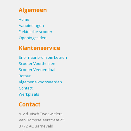
Algemeen
Home
Aanbiedingen
Elektrische scooter
Openingstijden
Klantenservice
Snor naar brom om keuren
Scooter Voorthuizen
Scooter Veenendaal
Retour
Algemene voorwaarden
Contact
Werkplaats
Contact
A. v.d. Visch Tweewielers
Van Dompselaerstraat 25
3772 AC
Barneveld