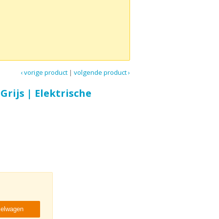
‹ vorige product
|
volgende product ›
Grijs | Elektrische
kelwagen