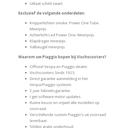
Uitlaat schild zwart.
Exclusief de volgende onderdelen:
Knipperlichten smoke. Power One Tube.
Meerprijs.
Achterlicht Led Power One. Meerprijs.
Klapdrager meerpijs.
Valbeugel meerprijs.
Waarom uw Piaggio kopen bij Vischscooters?
Officeel Vespa en Piaggio dealer.
Vischscooters Sinds 1925.
Direct garantie aanmelding in het
Vespa/Piaggio systeem.
2 jaar fabrieksgarantie.
I-get software motor updates.
Ruime keuze en vrijwel alle modellen op
voorraad.
Verschillende custom Piaggio's uit voorraad
leverbaar.
500km gratis onderhoud.