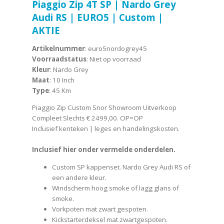
Piaggio Zip 4T SP | Nardo Grey
Audi RS | EURO5 | Custom |
AKTIE
Artikelnummer
: euro5nordogrey45
Voorraadstatus
: Niet op voorraad
Kleur
: Nardo Grey
Maat
: 10 Inch
Type
: 45 Km
Piaggio Zip Custom Snor Showroom Uitverkoop
Compleet Slechts € 2499,00. OP=OP
Inclusief kenteken | leges en handelingskosten.
Inclusief hier onder vermelde onderdelen.
Custom SP kappenset. Nardo Grey Audi RS of
een andere kleur.
Windscherm hoog smoke of lagg glans of
smoke.
Vorkpoten mat zwart gespoten.
Kickstarterdeksel mat zwartgespoten.