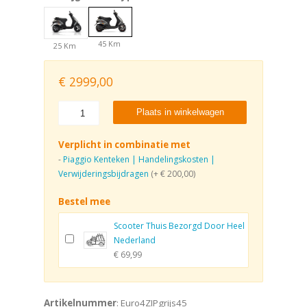
45 Km
25 Km
€
2999,00
Plaats in winkelwagen
Verplicht in combinatie met
-
Piaggio Kenteken | Handelingskosten |
Verwijderingsbijdragen
(+ € 200,00)
Bestel mee
Scooter Thuis Bezorgd Door Heel
Nederland
€ 69,99
Artikelnummer
: Euro4ZIPgrijs45