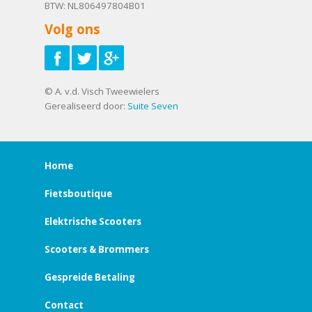
BTW: NL806497804B01
Volg ons
© A. v.d. Visch Tweewielers
Gerealiseerd door:
Suite Seven
Home
Fietsboutique
Elektrische Scooters
Scooters & Brommers
Gespreide Betaling
Contact