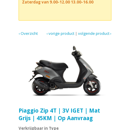
Zaterdag van 9.00-12.00 13.00-16.00
‹ Overzicht
‹ vorige product
|
volgende product ›
Piaggio Zip 4T | 3V IGET | Mat
Grijs | 45KM | Op Aanvraag
Verkrijgbaar in Type