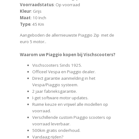
Voorraadstatus
: Op voorraad
Kleur
: Grijs
Maat
: 10 Inch
Type
: 45 Km
Aangeboden de allernieuwste Piaggio Zip met de
euro 5 motor..
Waarom uw Piaggio kopen bij Vischscooters?
Vischscooters Sinds 1925.
Officeel Vespa en Piaggio dealer.
Direct garantie aanmelding in het
Vespa/Piaggio systeem.
2 jaar fabrieksgarantie.
I-get software motor updates.
Ruime keuze en vrijwel alle modellen op
voorraad.
Verschillende custom Piaggio scooters op
voorraad leverbaar.
500km gratis onderhoud.
Vandaag rijden?