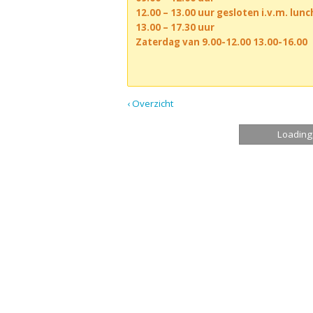
12.00 – 13.00 uur gesloten i.v.m. lun
13.00 – 17.30 uur
Zaterdag van 9.00-12.00 13.00-16.00
‹ Overzicht
Loading.