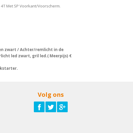
 4T Met SP Voorkant/Voorscherm.
n zwart / Achter/remlicht in de
icht led zwart, gril led.( Meerpijs) €
kstarter.
Volg ons