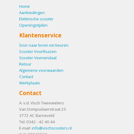
Home
Aanbiedingen
Elektrische scooter
Openingstijden
Klantenservice
Snor naar brom om keuren
Scooter Voorthuizen
Scooter Veenendaal
Retour
Algemene voorwaarden
Contact
Werkplaats
Contact
A. v.d. Visch Tweewielers
Van Dompselaerstraat 25
3772 AC
Barneveld
Tel:
0342 - 42 40 44
E-mail:
info@vischscooters.nl