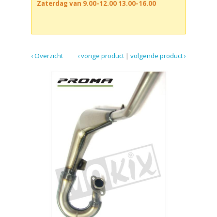
Zaterdag van 9.00-12.00 13.00-16.00
‹ Overzicht
‹ vorige product
|
volgende product ›