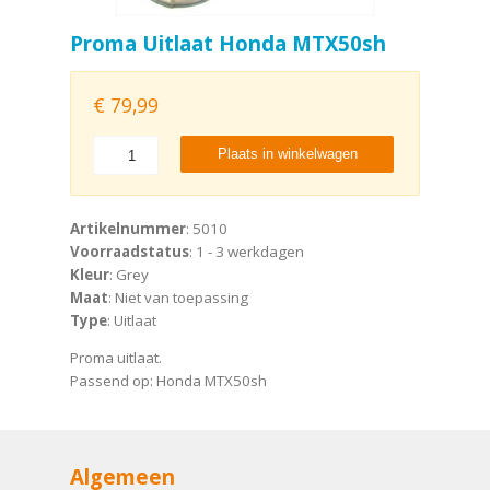
Proma Uitlaat Honda MTX50sh
€
79,99
Plaats in winkelwagen
Artikelnummer
: 5010
Voorraadstatus
: 1 - 3 werkdagen
Kleur
: Grey
Maat
: Niet van toepassing
Type
: Uitlaat
Proma uitlaat.
Passend op: Honda MTX50sh
Algemeen