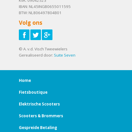
KvK: 09042523
IBAN: NL45INGB0655011595
BTW: NL806497804B01
Volg ons
© A. v.d. Visch Tweewielers
Gerealiseerd door:
Suite Seven
Home
Fietsboutique
Elektrische Scooters
Scooters & Brommers
Gespreide Betaling