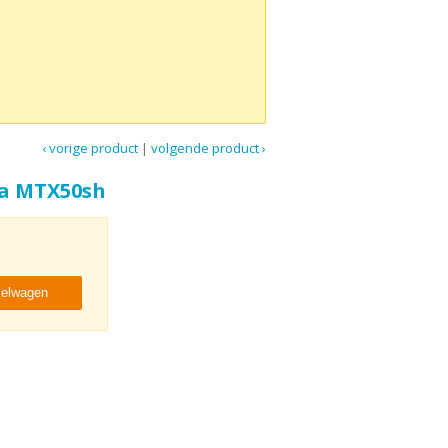
‹ vorige product
|
volgende product ›
a MTX50sh
kelwagen