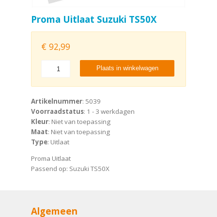
Proma Uitlaat Suzuki TS50X
€
92,99
Plaats in winkelwagen
Artikelnummer
: 5039
Voorraadstatus
: 1 - 3 werkdagen
Kleur
: Niet van toepassing
Maat
: Niet van toepassing
Type
: Uitlaat
Proma Uitlaat
Passend op: Suzuki TS50X
Algemeen