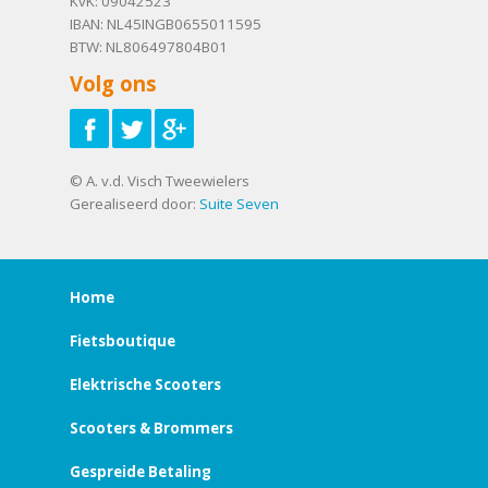
KvK: 09042523
IBAN: NL45INGB0655011595
BTW: NL806497804B01
Volg ons
© A. v.d. Visch Tweewielers
Gerealiseerd door:
Suite Seven
Home
Fietsboutique
Elektrische Scooters
Scooters & Brommers
Gespreide Betaling