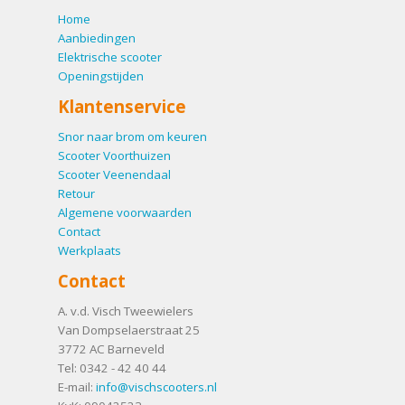
Home
Aanbiedingen
Elektrische scooter
Openingstijden
Klantenservice
Snor naar brom om keuren
Scooter Voorthuizen
Scooter Veenendaal
Retour
Algemene voorwaarden
Contact
Werkplaats
Contact
A. v.d. Visch Tweewielers
Van Dompselaerstraat 25
3772 AC
Barneveld
Tel:
0342 - 42 40 44
E-mail:
info@vischscooters.nl