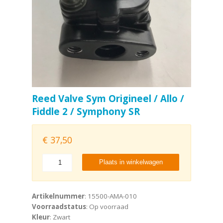
Reed Valve Sym Origineel / Allo /
Fiddle 2 / Symphony SR
€
37,50
Plaats in winkelwagen
Artikelnummer
: 15500-AMA-010
Voorraadstatus
: Op voorraad
Kleur
: Zwart