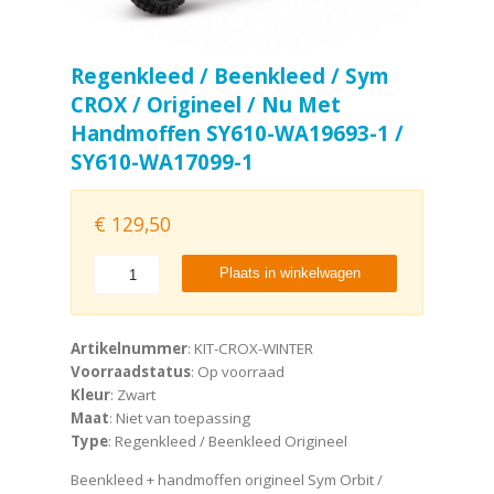
Regenkleed / Beenkleed / Sym
CROX / Origineel / Nu Met
Handmoffen SY610-WA19693-1 /
SY610-WA17099-1
€
129,50
Plaats in winkelwagen
Artikelnummer
: KIT-CROX-WINTER
Voorraadstatus
: Op voorraad
Kleur
: Zwart
Maat
: Niet van toepassing
Type
: Regenkleed / Beenkleed Origineel
Beenkleed + handmoffen origineel Sym Orbit /