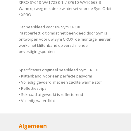
XPRO SY610-WA17288-1 / SY610-WA16668-3
Warm op weg met deze winterset voor de Sym Orbit
/ XPRO
Het beenkleed voor uw Sym CROX
Past perfect, dit omdat het beenkleed door Sym is
ontworpen voor uw Sym CROX, de montage hiervan
werkt met klittenband op verschillende
bevestigingspunten.
Specificaties origineel beenkleed Sym CROX
• Klittenband, voor een perfecte pasvorm
• Volledig gevoerd, met een zachte warme stof
• Reflectiestrips,
• Stiknaad afgewerkt is reflecterend
• Volledig waterdicht
Algemeen