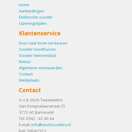
Home
Aanbiedingen
Elektrische scooter
Openingstijden
Klantenservice
Snor naar brom om keuren
Scooter Voorthuizen
Scooter Veenendaal
Retour
Algemene voorwaarden
Contact
Werkplaats
Contact
A. v.d. Visch Tweewielers
Van Dompselaerstraat 25
3772 AC
Barneveld
Tel:
0342 - 42 40 44
E-mail:
info@vischscooters.nl
KvK: 09042523