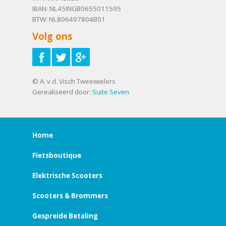
IBAN: NL45INGB0655011595
BTW: NL806497804B01
Volg ons
© A. v.d. Visch Tweewielers
Gerealiseerd door:
Suite Seven
Home
Fietsboutique
Elektrische Scooters
Scooters & Brommers
Gespreide Betaling