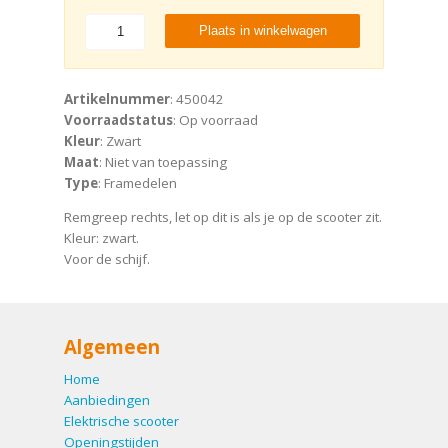
Plaats in winkelwagen
Artikelnummer
: 450042
Voorraadstatus
: Op voorraad
Kleur
: Zwart
Maat
: Niet van toepassing
Type
: Framedelen
Remgreep rechts, let op dit is als je op de scooter zit.
Kleur: zwart.
Voor de schijf.
Algemeen
Home
Aanbiedingen
Elektrische scooter
Openingstijden