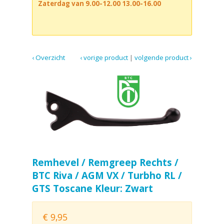
Zaterdag van 9.00-12.00 13.00-16.00
‹ Overzicht
‹ vorige product
|
volgende product ›
Remhevel / Remgreep Rechts /
BTC Riva / AGM VX / Turbho RL /
GTS Toscane Kleur: Zwart
€
9,95