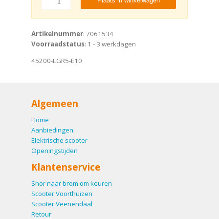
Plaats in winkelwagen
Artikelnummer
: 7061534
Voorraadstatus
: 1 - 3 werkdagen
45200-LGR5-E10
Algemeen
Home
Aanbiedingen
Elektrische scooter
Openingstijden
Klantenservice
Snor naar brom om keuren
Scooter Voorthuizen
Scooter Veenendaal
Retour