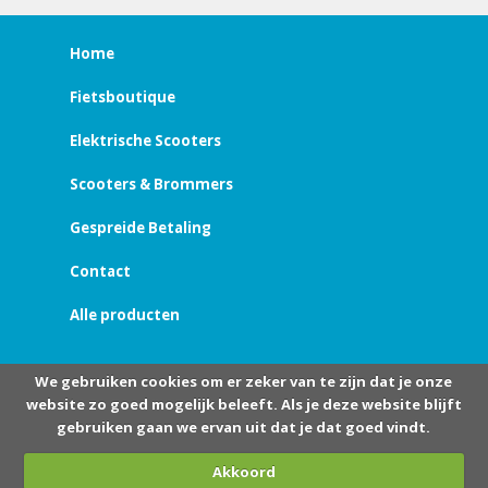
Home
Fietsboutique
Elektrische Scooters
Scooters & Brommers
Gespreide Betaling
Contact
Alle producten
We gebruiken cookies om er zeker van te zijn dat je onze
website zo goed mogelijk beleeft. Als je deze website blijft
gebruiken gaan we ervan uit dat je dat goed vindt.
Akkoord