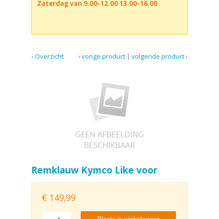
Zaterdag van 9.00-12.00 13.00-16.00
‹ Overzicht
‹ vorige product
|
volgende product ›
Remklauw Kymco Like voor
€
149,99