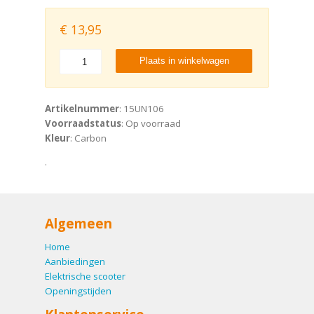
€
13,95
Plaats in winkelwagen
Artikelnummer
: 15UN106
Voorraadstatus
: Op voorraad
Kleur
: Carbon
.
Algemeen
Home
Aanbiedingen
Elektrische scooter
Openingstijden