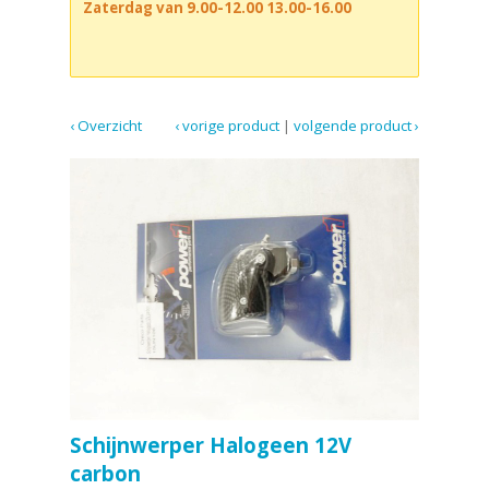
Zaterdag van 9.00-12.00 13.00-16.00
‹ Overzicht
‹ vorige product
|
volgende product ›
Schijnwerper Halogeen 12V
carbon