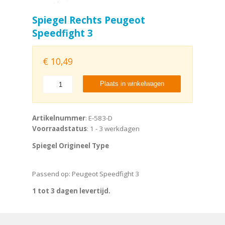
Spiegel Rechts Peugeot
Speedfight 3
€
10,49
Plaats in winkelwagen
Artikelnummer
: E-583-D
Voorraadstatus
: 1 - 3 werkdagen
Spiegel Origineel Type
Passend op: Peugeot Speedfight 3
1 tot 3 dagen levertijd.