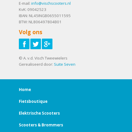
E-mail:
info@vischscooters.nl
KvK: 09042523
IBAN: NL45INGB0655011595
BTW: NL806497804B01
Volg ons
© A. v.d. Visch Tweewielers
Gerealiseerd door:
Suite Seven
Home
Fietsboutique
Elektrische Scooters
Scooters & Brommers