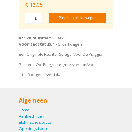
€
12,05
Plaats in winkelwagen
Artikelnummer
: 563492
Voorraadstatus
: 1 - 3 werkdagen
Een Originele Rechter Spiegel Voor De Piaggio:
Passend Op: Piaggio nrg/ntt/typhoon/zip
1 tot 3 dagen levertijd..
Algemeen
Home
Aanbiedingen
Elektrische scooter
Openingstijden