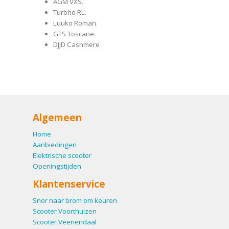
AGM VXS.
Turbho RL.
Luuko Roman.
GTS Toscane.
DJJD Cashmere
Algemeen
Home
Aanbiedingen
Elektrische scooter
Openingstijden
Klantenservice
Snor naar brom om keuren
Scooter Voorthuizen
Scooter Veenendaal