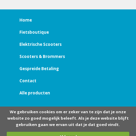
Home
Fietsboutique
Elektrische Scooters
Scooters & Brommers
Gespreide Betaling
Contact
Alle producten
We gebruiken cookies om er zeker van te zijn dat je onze
website zo goed mogelijk beleeft. Als je deze website blijft
gebruiken gaan we ervan uit dat je dat goed vindt.