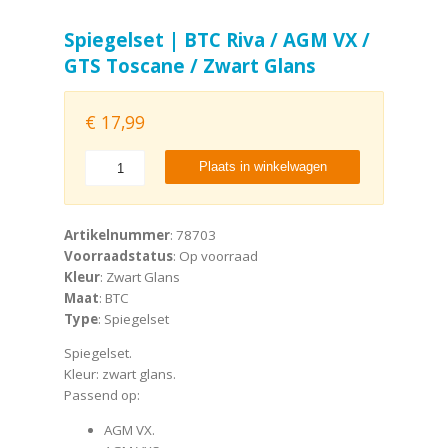
Spiegelset | BTC Riva / AGM VX /
GTS Toscane / Zwart Glans
€
17,99
Plaats in winkelwagen
Artikelnummer
: 78703
Voorraadstatus
: Op voorraad
Kleur
: Zwart Glans
Maat
: BTC
Type
: Spiegelset
Spiegelset.
Kleur: zwart glans.
Passend op:
AGM VX.