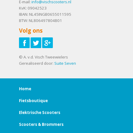
E-mail:
info@vischscooters.nl
KvK: 09042523
IBAN: NL45INGB0655011595
BTW: NL806497804B01
Volg ons
© A. v.d. Visch Tweewielers
Gerealiseerd door:
Suite Seven
Home
Fietsboutique
Elektrische Scooters
Scooters & Brommers