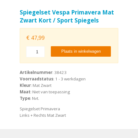
Spiegelset Vespa Primavera Mat
Zwart Kort / Sport Spiegels
€
47,99
Plaats in winkelwagen
Artikelnummer
: 38423
Voorraadstatus
: 1 - 3 werkdagen
Kleur
: Mat Zwart
Maat
: Niet van toepassing
Type
: Nvt.
Spiegelset Primavera
Links + Rechts Mat Zwart