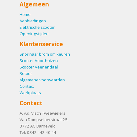
Algemeen
Home
Aanbiedingen
Elektrische scooter
Openingstijden
Klantenservice
Snor naar brom om keuren
Scooter Voorthuizen
Scooter Veenendaal
Retour
Algemene voorwaarden
Contact
Werkplaats
Contact
A. v.d. Visch Tweewielers
Van Dompselaerstraat 25
3772 AC
Barneveld
Tel:
0342 - 42 40 44