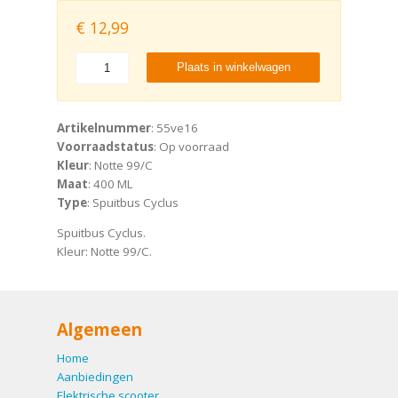
€
12,99
Plaats in winkelwagen
Artikelnummer
: 55ve16
Voorraadstatus
: Op voorraad
Kleur
: Notte 99/C
Maat
: 400 ML
Type
: Spuitbus Cyclus
Spuitbus Cyclus.
Kleur: Notte 99/C.
Algemeen
Home
Aanbiedingen
Elektrische scooter