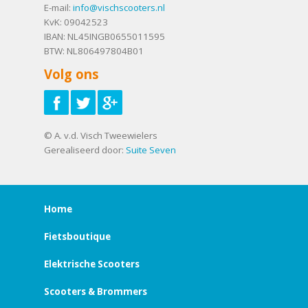
E-mail:
info@vischscooters.nl
KvK: 09042523
IBAN: NL45INGB0655011595
BTW: NL806497804B01
Volg ons
© A. v.d. Visch Tweewielers
Gerealiseerd door:
Suite Seven
Home
Fietsboutique
Elektrische Scooters
Scooters & Brommers