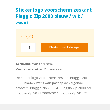
Sticker logo voorscherm zeskant
Piaggio Zip 2000 blauw / wit /
zwart
€
3,30
Plaats in winkelwagen
Artikelnummer
: 37036
Voorraadstatus
: Op voorraad
De Sticker logo voorscherm zeskant Piaggio Zip
2000 blauw / wit / zwart past op de volgende
scooters: Piaggio Zip 2000 4T Piaggio Zip 2000 A/C
Piaggio Zip 50 2T 2009-2011 Piaggio Zip SP L/C