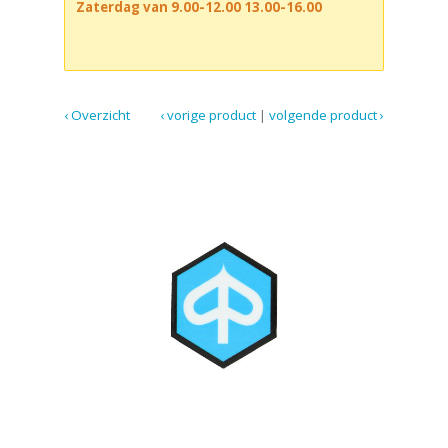
Zaterdag van 9.00-12.00 13.00-16.00
‹ Overzicht
‹ vorige product
|
volgende product ›