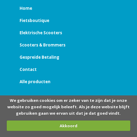
Home
Fietsboutique
Elektrische Scooters
Scooters & Brommers
Gespreide Betaling
Contact
Alle producten
We gebruiken cookies om er zeker van te zijn dat je onze
website zo goed mogelijk beleeft. Als je deze website blijft
gebruiken gaan we ervan uit dat je dat goed vindt.
Akkoord