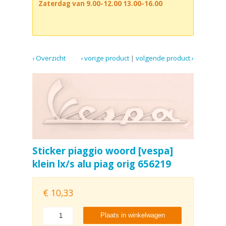
Zaterdag van 9.00-12.00 13.00-16.00
‹ Overzicht
‹ vorige product
|
volgende product ›
Sticker piaggio woord [vespa]
klein lx/s alu piag orig 656219
€
10,33
Plaats in winkelwagen