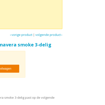
‹ vorige product
|
volgende product ›
imavera smoke 3-delig
kelwagen
ra smoke 3-delig past op de volgende