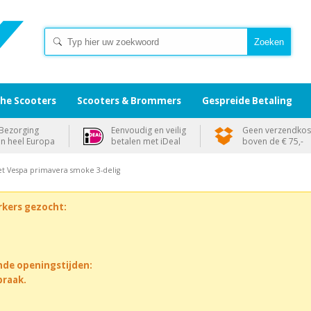
che Scooters
Scooters & Brommers
Gespreide Betaling
Bezorging
Eenvoudig en veilig
Geen verzendkos
in heel Europa
betalen met iDeal
boven de € 75,-
set Vespa primavera smoke 3-delig
rkers gezocht:
nde openingstijden:
praak.