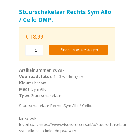
Stuurschakelaar Rechts Sym Allo
/ Cello DMP.
€
18,99
Plaats in winkelwagen
Artikelnummer
: 80837
Voorraadstatus
: 1 - 3 werkdagen
Kleur
: Chroom
Maat
: Sym Allo
Type
: Stuurschakelaar
Stuurschakelaar Rechts Sym Allo / Cello.
Links ook
leverbaar: https://www.vischscooters.nl/p/stuurschakelaar-
sym-allo-cello-links-dmp/47415