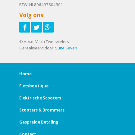
BTW: NL806497804B01
Volg ons
© A. v.d. Visch Tweewielers
Gerealiseerd door:
Suite Seven
Home
Fietsboutique
Elektrische Scooters
Scooters & Brommers
Gespreide Betaling
Contact