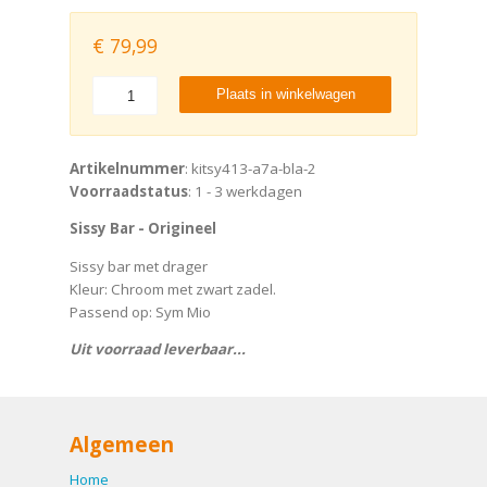
€
79,99
Plaats in winkelwagen
Artikelnummer
: kitsy413-a7a-bla-2
Voorraadstatus
: 1 - 3 werkdagen
Sissy Bar - Origineel
Sissy bar met drager
Kleur: Chroom met zwart zadel.
Passend op: Sym Mio
Uit voorraad leverbaar...
Algemeen
Home