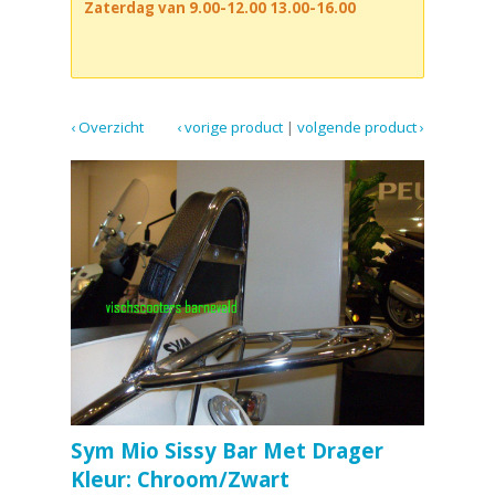
Zaterdag van 9.00-12.00 13.00-16.00
‹ Overzicht
‹ vorige product
|
volgende product ›
Sym Mio Sissy Bar Met Drager
Kleur: Chroom/Zwart