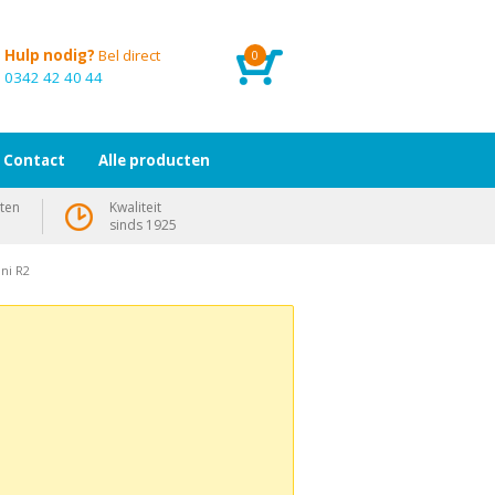
Hulp nodig?
Bel direct
0
0342 42 40 44
Contact
Alle producten
ten
Kwaliteit
sinds 1925
uni R2