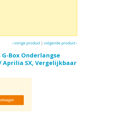
‹ vorige product
|
volgende product ›
s G-Box Onderlangse
 Aprilia SX, Vergelijkbaar
kelwagen