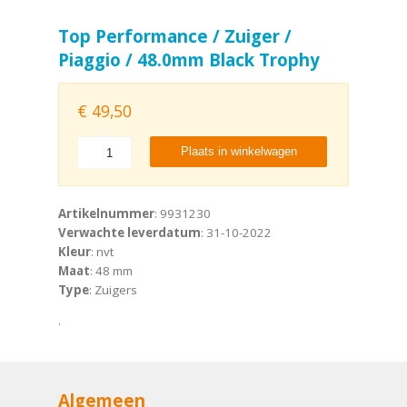
Top Performance / Zuiger /
Piaggio / 48.0mm Black Trophy
€
49,50
Plaats in winkelwagen
Artikelnummer
: 9931230
Verwachte leverdatum
: 31-10-2022
Kleur
: nvt
Maat
: 48 mm
Type
: Zuigers
.
Algemeen