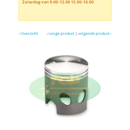
Zaterdag van 9.00-12.00 13.00-16.00
‹ Overzicht
‹ vorige product
|
volgende product ›