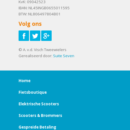
KvK: 09042523
IBAN: NL45INGB0655011595
BTW: NL806497804B01
Volg ons
© A. v.d. Visch Tweewielers
Gerealiseerd door:
Suite Seven
Home
Fietsboutique
Elektrische Scooters
Scooters & Brommers
Gespreide Betaling