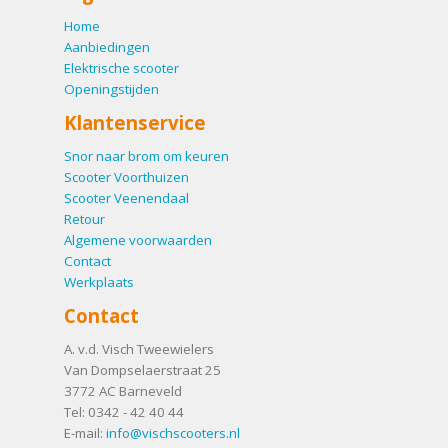
Home
Aanbiedingen
Elektrische scooter
Openingstijden
Klantenservice
Snor naar brom om keuren
Scooter Voorthuizen
Scooter Veenendaal
Retour
Algemene voorwaarden
Contact
Werkplaats
Contact
A. v.d. Visch Tweewielers
Van Dompselaerstraat 25
3772 AC
Barneveld
Tel:
0342 - 42 40 44
E-mail:
info@vischscooters.nl