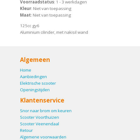
Voorraadstatus
: 1 - 3 werkdagen
Kleur
: Niet van toepassing
Maat
: Niet van toepassing
125cc gy6
Aluminium cilinder, met nakisil wand
Algemeen
Home
Aanbiedingen
Elektrische scooter
Openingstijden
Klantenservice
Snor naar brom om keuren
Scooter Voorthuizen
Scooter Veenendaal
Retour
Algemene voorwaarden