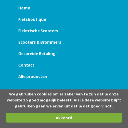
Home
Fietsboutique
Elektrische Scooters
Scooters & Brommers
Gespreide Betaling
Contact
Alle producten
We gebruiken cookies om er zeker van te zijn dat je onze
website zo goed mogelijk beleeft. Als je deze website blijft
gebruiken gaan we ervan uit dat je dat goed vindt.
Akkoord