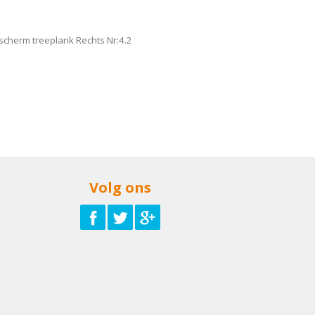
cherm treeplank Rechts Nr:4.2
Volg ons