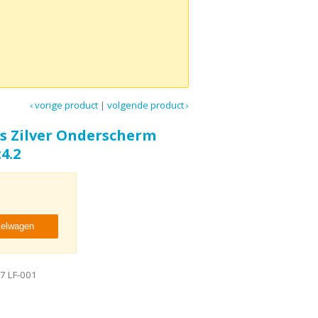
‹ vorige product
|
volgende product ›
s Zilver Onderscherm
4.2
kelwagen
7 LF-001