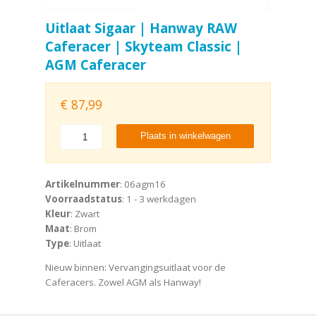
Uitlaat Sigaar | Hanway RAW
Caferacer | Skyteam Classic |
AGM Caferacer
€
87,99
Plaats in winkelwagen
Artikelnummer
: 06agm16
Voorraadstatus
: 1 - 3 werkdagen
Kleur
: Zwart
Maat
: Brom
Type
: Uitlaat
Nieuw binnen: Vervangingsuitlaat voor de
Caferacers. Zowel AGM als Hanway!