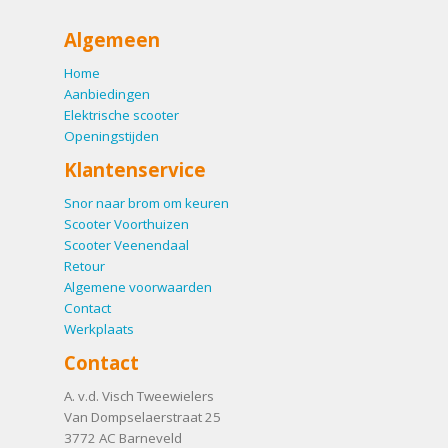
Algemeen
Home
Aanbiedingen
Elektrische scooter
Openingstijden
Klantenservice
Snor naar brom om keuren
Scooter Voorthuizen
Scooter Veenendaal
Retour
Algemene voorwaarden
Contact
Werkplaats
Contact
A. v.d. Visch Tweewielers
Van Dompselaerstraat 25
3772 AC
Barneveld