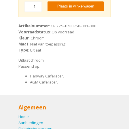
Plaats in winkelwagen
Artikelnummer
: CR 225-TRUER50-001-000
Voorraadstatus
: Op voorraad
Kleur
: Chroom
Maat
: Niet van toepassing
Type
: Uitlaat
Uitlaat chroom.
Passend op:
Hanway Caferacer.
AGM Caferacer.
Algemeen
Home
Aanbiedingen
Elektrische scooter