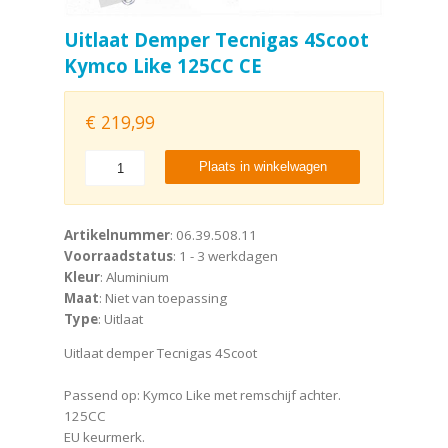
Uitlaat Demper Tecnigas 4Scoot
Kymco Like 125CC CE
€
219,99
Plaats in winkelwagen
Artikelnummer
: 06.39.508.11
Voorraadstatus
: 1 - 3 werkdagen
Kleur
: Aluminium
Maat
: Niet van toepassing
Type
: Uitlaat
Uitlaat demper Tecnigas 4Scoot
Passend op: Kymco Like met remschijf achter.
125CC
EU keurmerk.