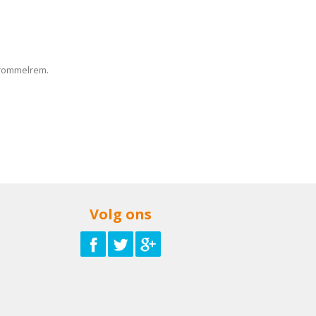
trommelrem.
Volg ons