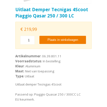
Uitlaat Demper Tecnigas 4Scoot
Piaggio Qasar 250 / 300 LC
€
219,99
Plaats in winkelwagen
Artikelnummer
: 06.39.801.11
Voorraadstatus
: In bestelling
Kleur
: Aluminium
Maat
: Niet van toepassing
Type
: Uitlaat
Uitlaat demper Tecnigas 4Scoot
Passend op: Piaggio Quasar 250 / 300CC LC
EU keurmerk.