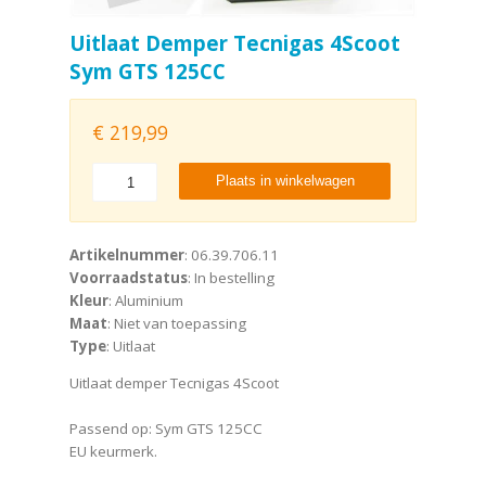
Uitlaat Demper Tecnigas 4Scoot
Sym GTS 125CC
€
219,99
Plaats in winkelwagen
Artikelnummer
: 06.39.706.11
Voorraadstatus
: In bestelling
Kleur
: Aluminium
Maat
: Niet van toepassing
Type
: Uitlaat
Uitlaat demper Tecnigas 4Scoot
Passend op: Sym GTS 125CC
EU keurmerk.