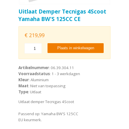
Uitlaat Demper Tecnigas 4Scoot
Yamaha BW'S 125CC CE
€
219,99
Plaats in winkelwagen
Artikelnummer
: 06.39.304.11
Voorraadstatus
: 1 - 3 werkdagen
Kleur
: Aluminium
Maat
: Niet van toepassing
Type
: Uitlaat
Uitlaat demper Tecnigas 4Scoot
Passend op: Yamaha BW'S 125CC
EU keurmerk.