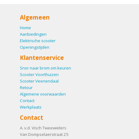
Algemeen
Home
Aanbiedingen
Elektrische scooter
Openingstijden
Klantenservice
Snor naar brom om keuren
Scooter Voorthuizen
Scooter Veenendaal
Retour
Algemene voorwaarden
Contact
Werkplaats
Contact
A. v.d. Visch Tweewielers
Van Dompselaerstraat 25