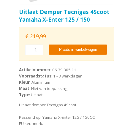
Uitlaat Demper Tecnigas 4Scoot
Yamaha X-Enter 125 / 150
€
219,99
Plaats in winkelwagen
Artikelnummer
: 06.39.305.11
Voorraadstatus
: 1 - 3 werkdagen
Kleur
: Aluminium
Maat
: Niet van toepassing
Type
: Uitlaat
Uitlaat demper Tecnigas 4Scoot
Passend op: Yamaha X-Enter 125 / 150CC
EU keurmerk.