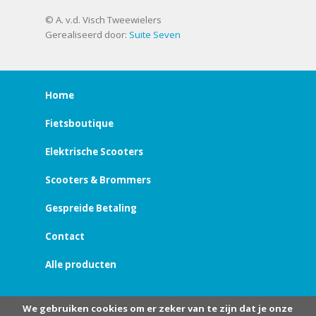
© A. v.d. Visch Tweewielers
Gerealiseerd door:
Suite Seven
Home
Fietsboutique
Elektrische Scooters
Scooters & Brommers
Gespreide Betaling
Contact
Alle producten
We gebruiken cookies om er zeker van te zijn dat je onze