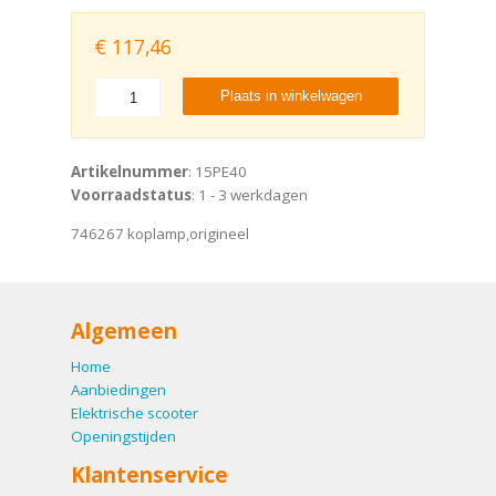
€
117,46
Plaats in winkelwagen
Artikelnummer
: 15PE40
Voorraadstatus
: 1 - 3 werkdagen
746267 koplamp,origineel
Algemeen
Home
Aanbiedingen
Elektrische scooter
Openingstijden
Klantenservice