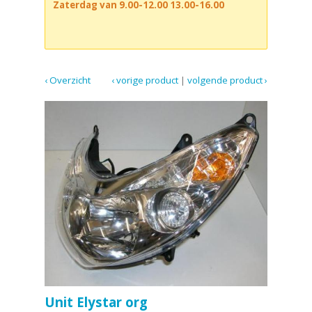
Zaterdag van 9.00-12.00 13.00-16.00
‹ Overzicht
‹ vorige product
|
volgende product ›
Unit Elystar org