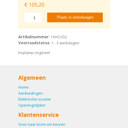
€
105,20
Plaats in winkelwagen
Artikelnummer
: 15HO352
Voorraadstatus
: 1 - 3 werkdagen
Koplamp origineel
Algemeen
Home
Aanbiedingen
Elektrische scooter
Openingstijden
Klantenservice
Snor naar brom om keuren