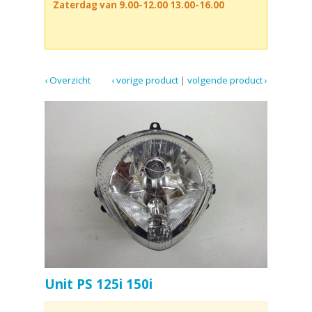
Zaterdag van 9.00-12.00 13.00-16.00
‹ Overzicht
‹ vorige product
|
volgende product ›
Unit PS 125i 150i