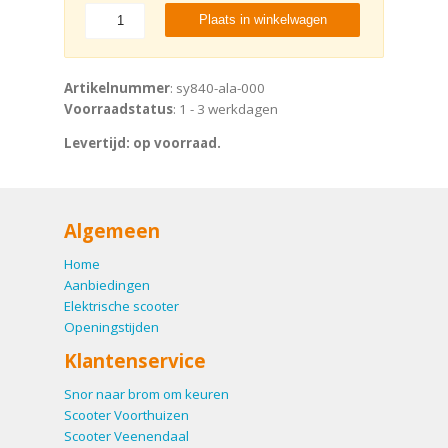
Plaats in winkelwagen
Artikelnummer
: sy840-ala-000
Voorraadstatus
: 1 - 3 werkdagen
Levertijd: op voorraad.
Algemeen
Home
Aanbiedingen
Elektrische scooter
Openingstijden
Klantenservice
Snor naar brom om keuren
Scooter Voorthuizen
Scooter Veenendaal