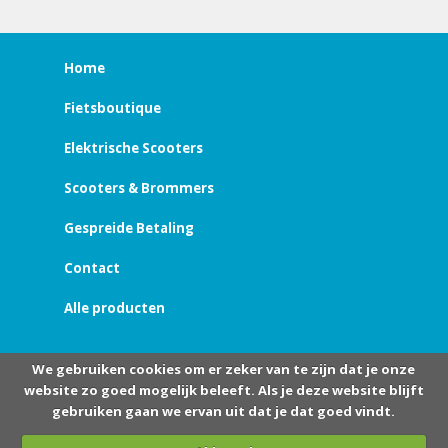
Home
Fietsboutique
Elektrische Scooters
Scooters & Brommers
Gespreide Betaling
Contact
Alle producten
We gebruiken cookies om er zeker van te zijn dat je onze
website zo goed mogelijk beleeft. Als je deze website blijft
gebruiken gaan we ervan uit dat je dat goed vindt.