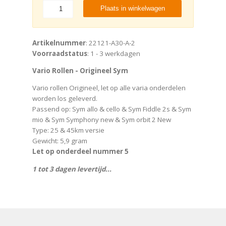
Plaats in winkelwagen
Artikelnummer
: 22121-A30-A-2
Voorraadstatus
: 1 - 3 werkdagen
Vario Rollen - Origineel Sym
Vario rollen Origineel, let op alle varia onderdelen
worden los geleverd.
Passend op: Sym allo & cello & Sym Fiddle 2s & Sym
mio & Sym Symphony new & Sym orbit 2 New
Type: 25 & 45km versie
Gewicht: 5,9 gram
Let op onderdeel nummer 5
1 tot 3 dagen levertijd...