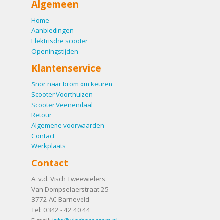
Algemeen
Home
Aanbiedingen
Elektrische scooter
Openingstijden
Klantenservice
Snor naar brom om keuren
Scooter Voorthuizen
Scooter Veenendaal
Retour
Algemene voorwaarden
Contact
Werkplaats
Contact
A. v.d. Visch Tweewielers
Van Dompselaerstraat 25
3772 AC
Barneveld
Tel:
0342 - 42 40 44