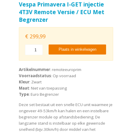
Vespa Primavera I-GET injectie
4T3V Remote Versie / ECU Met
Begrenzer
€
299,99
Plaats in winkelwagen
Artikelnummer
: remoteeuroprim
Voorraadstatus
: Op voorraad
Kleur
: Zwart
Maat
: Niet van toepassing
Type
: Euro Begrenzer
Deze set bestaat uit een snelle ECU unit waarmee je
ongeveer 49-53km/h kan halen en een instelbare
begrenzer module op afstandsbediening. De
langzame stand is instelbaar op elke gewensde
snelheid (bijv.30km/h) door middel van het