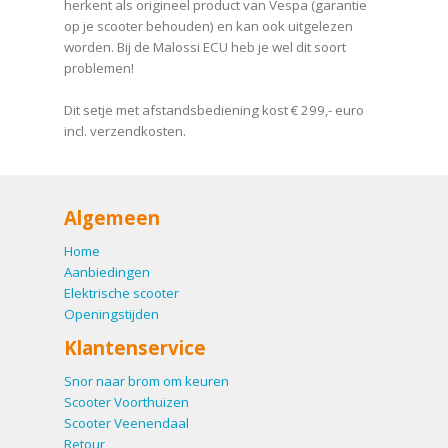
herkent als origineel product van Vespa (garantie
op je scooter behouden) en kan ook uitgelezen
worden. Bij de Malossi ECU heb je wel dit soort
problemen!
Dit setje met afstandsbediening kost € 299,- euro
incl. verzendkosten.
Algemeen
Home
Aanbiedingen
Elektrische scooter
Openingstijden
Klantenservice
Snor naar brom om keuren
Scooter Voorthuizen
Scooter Veenendaal
Retour