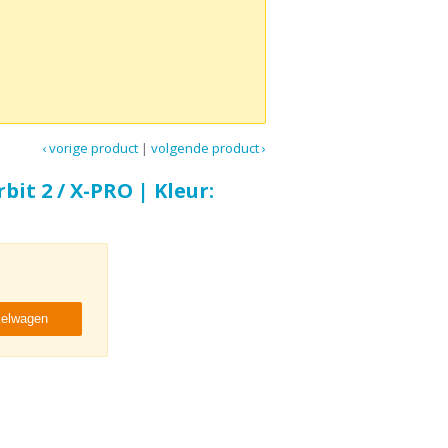
‹ vorige product
|
volgende product ›
it 2 / X-PRO | Kleur:
kelwagen