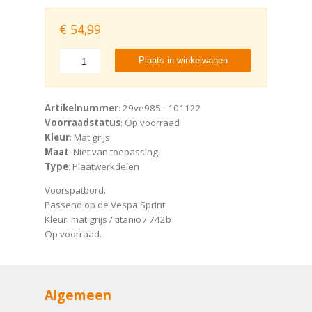
€
54,99
Plaats in winkelwagen
Artikelnummer
: 29ve985 - 101122
Voorraadstatus
: Op voorraad
Kleur
: Mat grijs
Maat
: Niet van toepassing
Type
: Plaatwerkdelen
Voorspatbord.
Passend op de Vespa Sprint.
Kleur: mat grijs / titanio / 742b
Op voorraad.
Algemeen