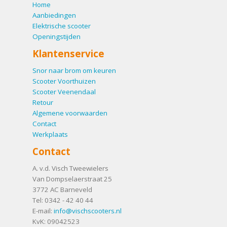
Home
Aanbiedingen
Elektrische scooter
Openingstijden
Klantenservice
Snor naar brom om keuren
Scooter Voorthuizen
Scooter Veenendaal
Retour
Algemene voorwaarden
Contact
Werkplaats
Contact
A. v.d. Visch Tweewielers
Van Dompselaerstraat 25
3772 AC
Barneveld
Tel:
0342 - 42 40 44
E-mail:
info@vischscooters.nl
KvK: 09042523