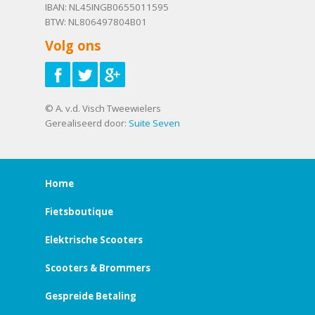
IBAN: NL45INGB0655011595
BTW: NL806497804B01
Volg ons
© A. v.d. Visch Tweewielers
Gerealiseerd door:
Suite Seven
Home
Fietsboutique
Elektrische Scooters
Scooters & Brommers
Gespreide Betaling