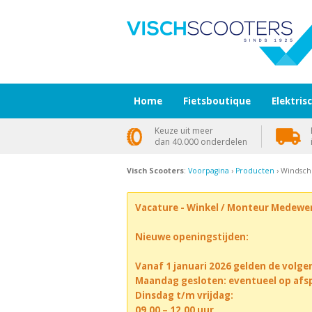
Home
Fietsboutique
Elektris
Keuze uit meer
dan 40.000 onderdelen
Visch Scooters
:
Voorpagina
›
Producten
› Windsch
Vacature - Winkel / Monteur Medewe
Nieuwe openingstijden:
Vanaf 1 januari 2026 gelden de volge
Maandag gesloten: eventueel op afs
Dinsdag t/m vrijdag:
09.00 – 12.00 uur