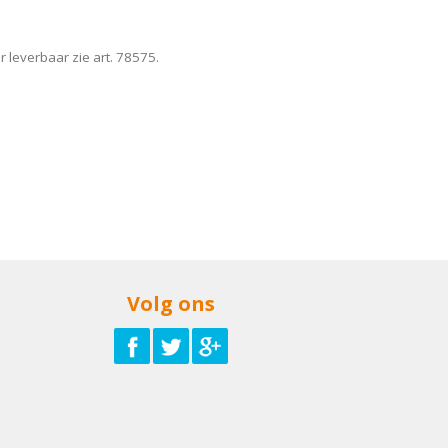
 leverbaar zie art. 78575.
Volg ons