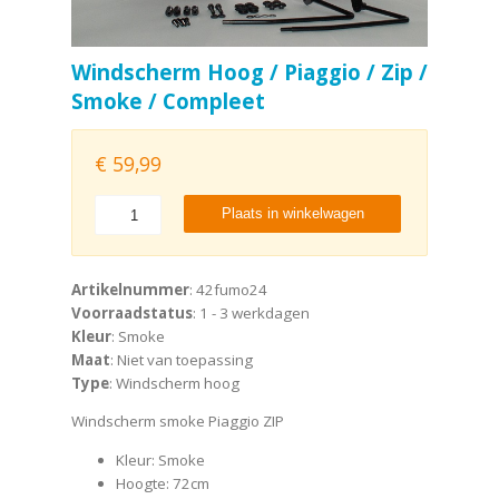
Windscherm Hoog / Piaggio / Zip /
Smoke / Compleet
€
59,99
Plaats in winkelwagen
Artikelnummer
: 42fumo24
Voorraadstatus
: 1 - 3 werkdagen
Kleur
: Smoke
Maat
: Niet van toepassing
Type
: Windscherm hoog
Windscherm smoke Piaggio ZIP
Kleur: Smoke
Hoogte: 72cm