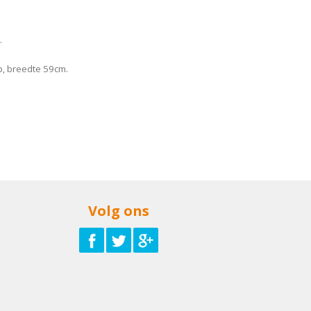
.
, breedte 59cm.
Volg ons