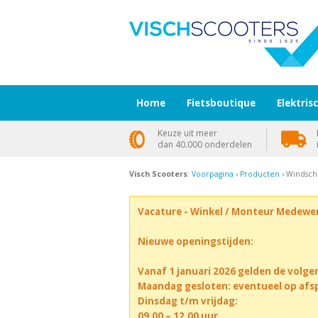
Home
Fietsboutique
Elektris
Keuze uit meer
dan 40.000 onderdelen
Visch Scooters
:
Voorpagina
›
Producten
› Windsch
Vacature - Winkel / Monteur Medewe
Nieuwe openingstijden:
Vanaf 1 januari 2026 gelden de volge
Maandag gesloten: eventueel op afs
Dinsdag t/m vrijdag:
09.00 – 12.00 uur